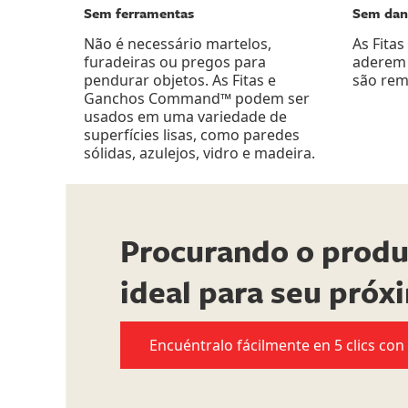
Sem ferramentas
Sem dani
Não é necessário martelos,
As Fit
furadeiras ou pregos para
aderem 
pendurar objetos. As Fitas e
são rem
Ganchos Command™ podem ser
usados em uma variedade de
superfícies lisas, como paredes
sólidas, azulejos, vidro e madeira.
Procurando o pro
ideal para seu próx
Encuéntralo fácilmente en 5 clics co