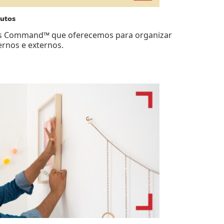
dutos
os Command™ que oferecemos para organizar
ernos e externos.