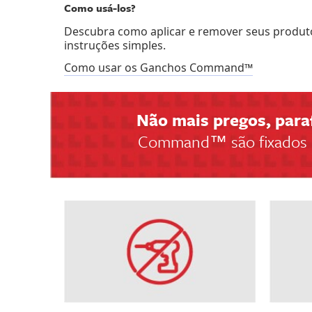
Como usá-los?
Descubra como aplicar e remover seus prod
instruções simples.
Como usar os Ganchos Command™
Não mais pregos, para
Command™ são fixados co