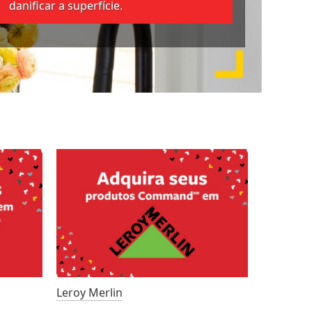
danificar a superfície.
Leroy Merlin