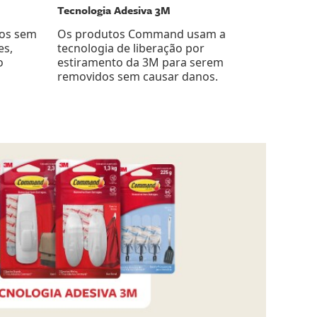
Tecnologia Adesiva 3M
dos sem
Os produtos Command usam a
es,
tecnologia de liberação por
o
estiramento da 3M para serem
removidos sem causar danos.