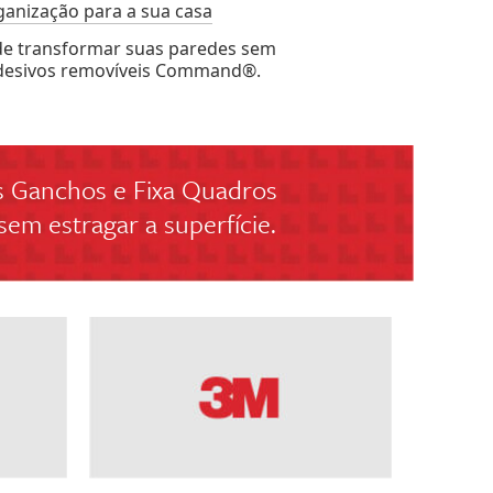
ganização para a sua casa
e transformar suas paredes sem
adesivos removíveis Command®.
 Ganchos e Fixa Quadros
m estragar a superfície.