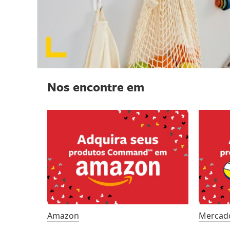
Nos encontre em
Amazon
Mercado