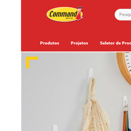
Produtos
Projetos
Seletor de Pro