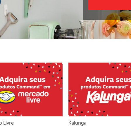
 Livre
Kalunga